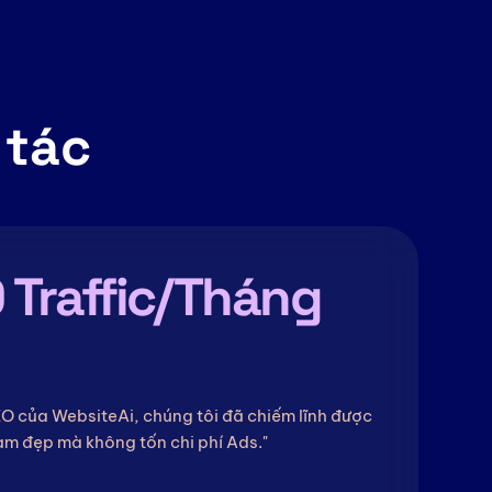
 tác
 Traffic/Tháng
O của WebsiteAi, chúng tôi đã chiếm lĩnh được
àm đẹp mà không tốn chi phí Ads."