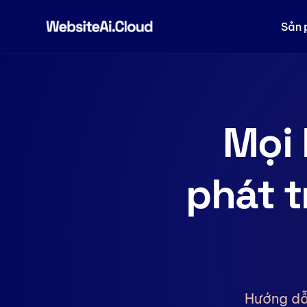
Sản
Mọi 
phát t
Hướng dẫ