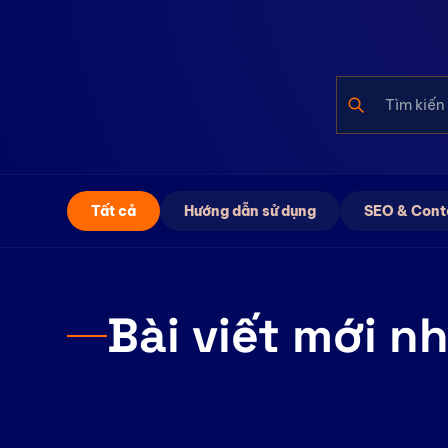
Tất cả
Hướng dẫn sử dụng
SEO & Cont
Bài viết mới n