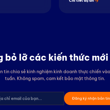
Chi tiết dự án
 bỏ lỡ các kiến thức mới
n tin chia sẻ kinh nghiệm kinh doanh thực chiến và
tuần. Không spam, cam kết bảo mật thông tin.
Đăng ký nhận bản tin