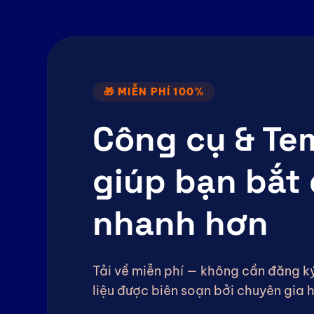
🎁 MIỄN PHÍ 100%
Công cụ & Te
giúp bạn bắt
nhanh hơn
Tải về miễn phí — không cần đăng ký
liệu được biên soạn bởi chuyên gia 