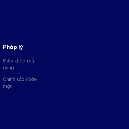
Pháp lý
Điều khoản sử
dụng
Chính sách bảo
mật