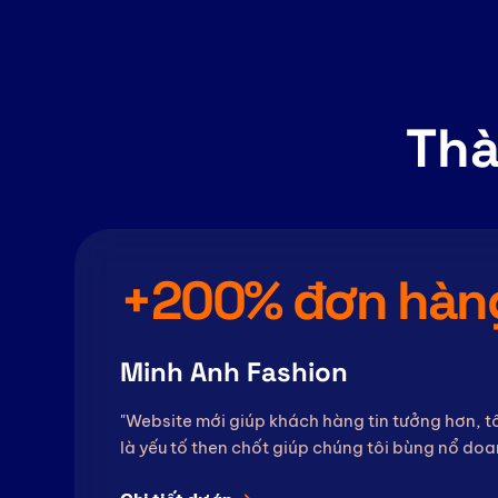
Thà
+200% đơn hàn
Minh Anh Fashion
"Website mới giúp khách hàng tin tưởng hơn, tố
là yếu tố then chốt giúp chúng tôi bùng nổ doa