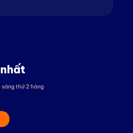
 nhất
o sáng thứ 2 hàng