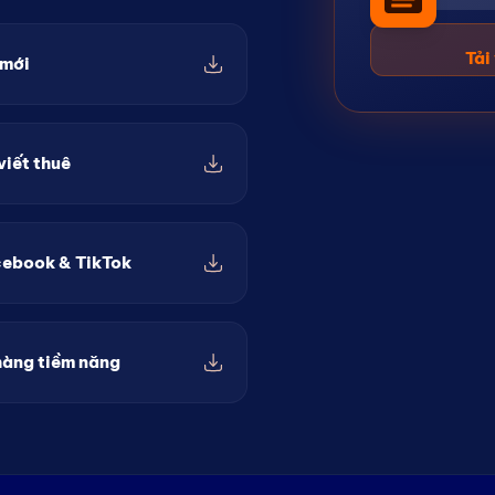
Tải
 mới
viết thuê
cebook & TikTok
 hàng tiềm năng