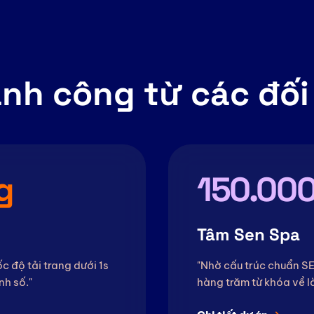
nh công từ các đối
g
150.000
Tâm Sen Spa
c độ tải trang dưới 1s
"Nhờ cấu trúc chuẩn SE
nh số."
hàng trăm từ khóa về l