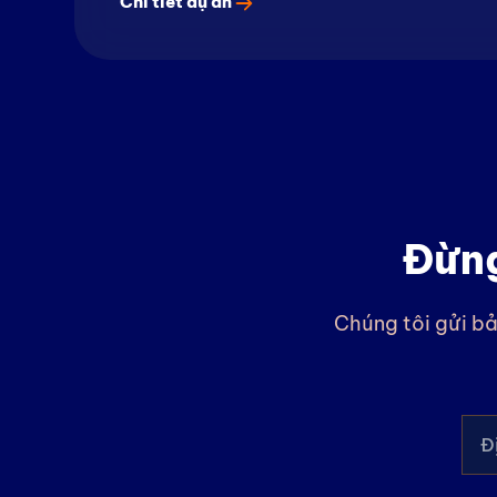
Chi tiết dự án
Đừng
Chúng tôi gửi bả