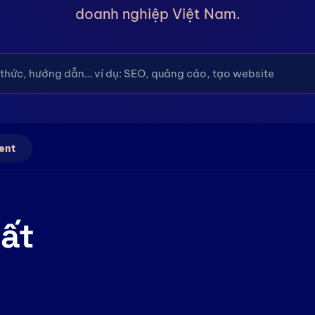
doanh nghiệp Việt Nam.
ent
hất