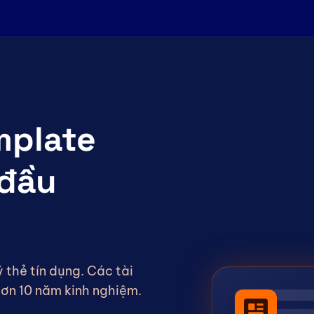
mplate
 đầu
 thẻ tín dụng. Các tài
hơn 10 năm kinh nghiệm.